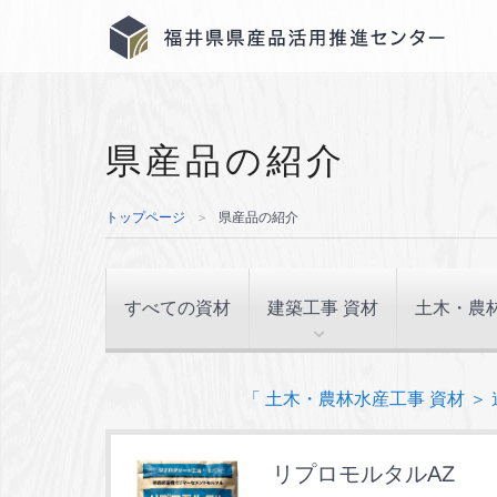
県産品の紹介
トップページ
＞
県産品の紹介
すべての資材
建築工事 資材
土木・農
「 土木・農林水産工事 資材 ＞
リプロモルタルAZ