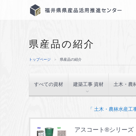
県産品の紹介
トップページ
＞
県産品の紹介
すべての資材
建築工事 資材
土木・農
「 土木・農林水産工事
アスコート®シリーズ