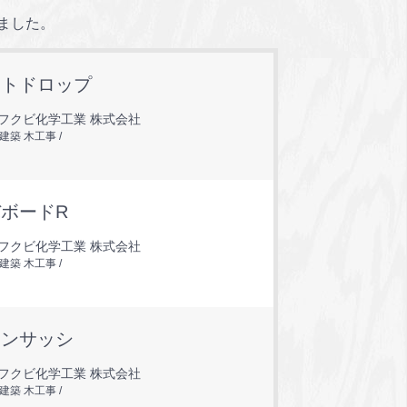
れました。
ントドロップ
フクビ化学工業 株式会社
 建築 木工事
ボードR
フクビ化学工業 株式会社
 建築 木工事
エンサッシ
フクビ化学工業 株式会社
 建築 木工事