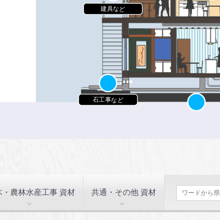
建具など
石工事など
木・農林水産工事 資材
共通・その他 資材