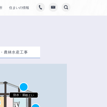
所
住まいの情報
・農林水産工事
防水・屋根とい