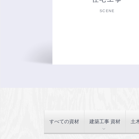
SCENE
すべての資材
建築工事 資材
土