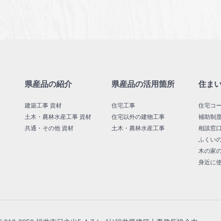
県産品の紹介
県産品の活用箇所
住ま
建築工事 資材
住宅工事
住宅コ
土木・農林水産工事 資材
住宅以外の建物工事
補助制
共通・その他 資材
土木・農林水産工事
相談窓
ふくい
木の家
身近に