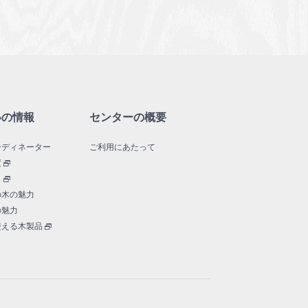
いの情報
センターの概要
ーディネーター
ご利用にあたって
度
口
の木の魅力
の魅力
使える木製品