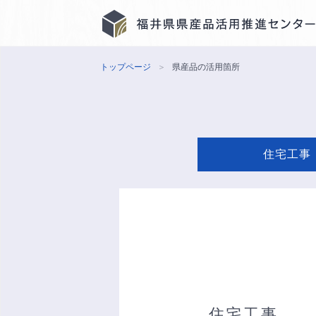
トップページ
＞
県産品の活用箇所
住宅工事
住宅工事